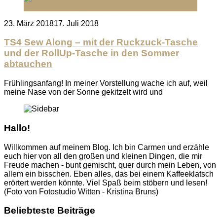
Posted
23. März 2018
17. Juli 2018
on
TS4 Sew Along – mit der Ruckzuck-Tasche
und der RollUp-Tasche in den Sommer
abtauchen
Frühlingsanfang! In meiner Vorstellung wache ich auf, weil
meine Nase von der Sonne gekitzelt wird und
Hallo!
Willkommen auf meinem Blog. Ich bin Carmen und erzähle
euch hier von all den großen und kleinen Dingen, die mir
Freude machen - bunt gemischt, quer durch mein Leben, von
allem ein bisschen. Eben alles, das bei einem Kaffeeklatsch
erörtert werden könnte. Viel Spaß beim stöbern und lesen!
(Foto von Fotostudio Witten - Kristina Bruns)
Beliebteste Beiträge