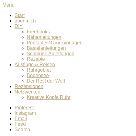
Menu
Start
über mich
DIY
Freebooks
Nähanleitungen
Printables/ Druckvorlagen
Bastelanleitungen
Schmuck-Anleitungen
Rezepte
Ausflüge & Reisen
Ruhrgebiet
Bodensee
Der Rest der Welt
Rezensionen
Netzwerken
Kreative Köpfe Ruhr
Pinterest
Instagram
Email
Feed
Search