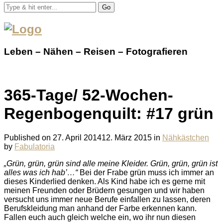
Go
Leben – Nähen – Reisen – Fotografieren
365-Tage/ 52-Wochen-
Regenbogenquilt: #17 grün
Published on
27. April 2014
12. März 2015
in
Nähkästchen
by
Fabulatoria
„Grün, grün, grün sind alle meine Kleider. Grün, grün, grün ist
alles was ich hab’…“
Bei der Frabe grün muss ich immer an
dieses Kinderlied denken. Als Kind habe ich es gerne mit
meinen Freunden oder Brüdern gesungen und wir haben
versucht uns immer neue Berufe einfallen zu lassen, deren
Berufskleidung man anhand der Farbe erkennen kann.
Fallen euch auch gleich welche ein, wo ihr nun diesen