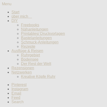
Menu
Start
über mich
DIY
Freebooks
Nähanleitungen
Printables/ Druckvorlagen
Bastelanleitungen
Schmuck-Anleitungen
Rezepte
Ausflüge & Reisen
Ruhrgebiet
Bodensee
Der Rest der Welt
Rezensionen
Netzwerken
Kreative Köpfe Ruhr
Pinterest
Instagram
Email
Feed
Search