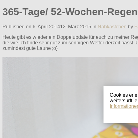
365-Tage/ 52-Wochen-Regenb
Published on
6. April 2014
12. März 2015
in
Nähkästchen
by
F
Heute gibt es wieder ein Doppelupdate für euch zu meiner R
die wie ich finde sehr gut zum sonnigen Wetter derzeit passt.
zumindest gute Laune ;o)
Cookies erle
weitersurft, 
Informatione