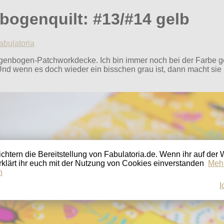
ogenquilt: #13/#14 gelb
abulatoria
egenbogen-Patchworkdecke. Ich bin immer noch bei der Farbe g
 Und wenn es doch wieder ein bisschen grau ist, dann macht sie
ichtern die Bereitstellung von Fabulatoria.de. Wenn ihr auf der
erklärt ihr euch mit der Nutzung von Cookies einverstanden
Meh
n
I