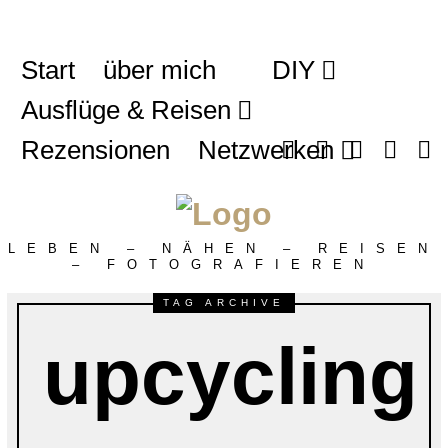
Start
über mich
DIY
Ausflüge & Reisen
Rezensionen
Netzwerken
LEBEN – NÄHEN – REISEN
– FOTOGRAFIEREN
TAG ARCHIVE
upcycling