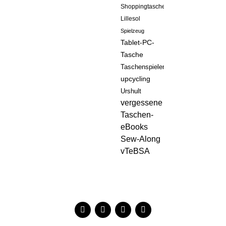
Shoppingtasche
Lillesol
Spielzeug
Tablet-PC-
Tasche
Taschenspieler
upcycling
Urshult
vergessene
Taschen-
eBooks
Sew-Along
vTeBSA