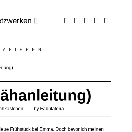
tzwerken
RAFIEREN
Nähanleitung)
ähkästchen
by
Fabulatoria
Neue Frühstück bei Emma. Doch bevor ich meinen