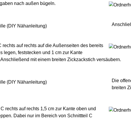
gaben nach außen bügeln.
Anschlie
 C rechts auf rechts auf die Außenseiten des bereits
ils legen, feststecken und 1 cm zur Kante
 Anschließend mit einem breiten Zickzackstich versäubern.
Die offen
breiten Z
e C rechts auf rechts 1,5 cm zur Kante oben und
ppen. Dabei nur im Bereich von Schnittteil C