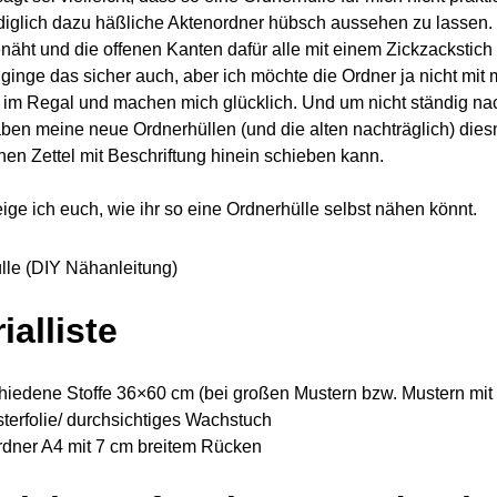
ediglich dazu häßliche Aktenordner hübsch aussehen zu lassen.
enäht und die offenen Kanten dafür alle mit einem Zickzackstich
 ginge das sicher auch, aber ich möchte die Ordner ja nicht mit
im Regal und machen mich glücklich. Und um nicht ständig na
en meine neue Ordnerhüllen (und die alten nachträglich) diesmal
en Zettel mit Beschriftung hinein schieben kann.
eige ich euch, wie ihr so eine Ordnerhülle selbst nähen könnt.
ialliste
hiedene Stoffe 36×60 cm (bei großen Mustern bzw. Mustern mit 
sterfolie/ durchsichtiges Wachstuch
rdner A4 mit 7 cm breitem Rücken