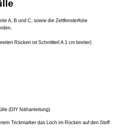
lle
eile A, B und C, sowie die Zeltfensterfolie
iden.
eiten Rücken ist Schnittteil A 1 cm breiter)
einem Trickmarker das Loch im Rücken auf den Stoff