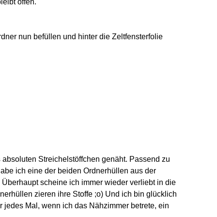
eibt offen.
ner nun befüllen und hinter die Zeltfensterfolie
s absoluten Streichelstöffchen genäht. Passend zu
abe ich eine der beiden Ordnerhüllen aus der
berhaupt scheine ich immer wieder verliebt in die
hüllen zieren ihre Stoffe ;o) Und ich bin glücklich
r jedes Mal, wenn ich das Nähzimmer betrete, ein