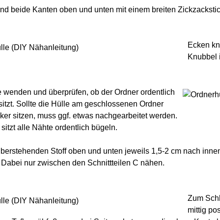
d beide Kanten oben und unten mit einem breiten Zickzackstich
Ecken kn
Knubbel i
e wenden und überprüfen, ob der Ordner ordentlich
n sitzt. Sollte die Hülle am geschlossenen Ordner
ker sitzen, muss ggf. etwas nachgearbeitet werden.
sitzt alle Nähte ordentlich bügeln.
berstehenden Stoff oben und unten jeweils 1,5-2 cm nach inn
 Dabei nur zwischen den Schnittteilen C nähen.
Zum Schlu
mittig po