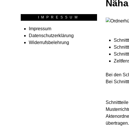
Nähan
IMPRESSUM
Impressum
Datenschutzerklärung
Schnitt
Widerrufsbelehrung
Schnitt
Schnitt
Zeltfen
Bei den Sch
Bei Schnitt
Schnittteil
Musterricht
Aktenordner
übertragen.