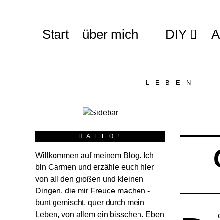
Start
über mich
DIY
A
LEBEN –
HALLO!
Willkommen auf meinem Blog. Ich
bin Carmen und erzähle euch hier
von all den großen und kleinen
Dingen, die mir Freude machen -
bunt gemischt, quer durch mein
Leben, von allem ein bisschen. Eben