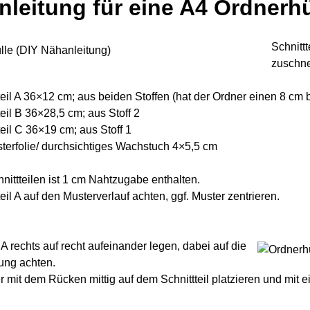
leitung für eine A4 Ordnerhü
Schnittt
zuschne
teil A 36×12 cm; aus beiden Stoffen (hat der Ordner einen 8 cm br
teil B 36×28,5 cm; aus Stoff 2
teil C 36×19 cm; aus Stoff 1
sterfolie/ durchsichtiges Wachstuch 4×5,5 cm
nittteilen ist 1 cm Nahtzugabe enthalten.
teil A auf den Musterverlauf achten, ggf. Muster zentrieren.
e A rechts auf recht aufeinander legen, dabei auf die
ung achten.
 mit dem Rücken mittig auf dem Schnittteil platzieren und mit 