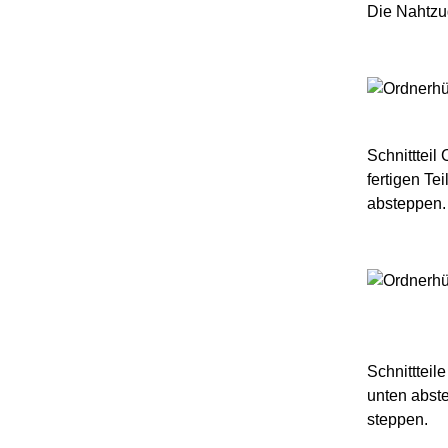
Die Nahtzu
Schnittteil
fertigen Te
absteppen.
Schnittteil
unten abste
steppen.