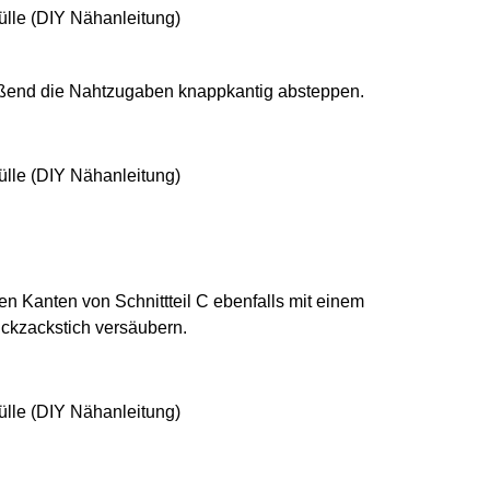
ßend die Nahtzugaben knappkantig absteppen.
en Kanten von Schnittteil C ebenfalls mit einem
ickzackstich versäubern.