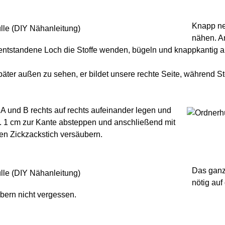
Knapp ne
nähen. A
entstandene Loch die Stoffe wenden, bügeln und knappkantig 
 später außen zu sehen, er bildet unsere rechte Seite, während Sto
e A und B rechts auf rechts aufeinander legen und
n. 1 cm zur Kante absteppen und anschließend mit
en Zickzackstich versäubern.
Das ganz
nötig auf
bern nicht vergessen.