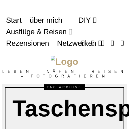
Start
über mich
DIY
Ausflüge & Reisen
Rezensionen
Netzwerken
LEBEN – NÄHEN – REISEN
– FOTOGRAFIEREN
TAG ARCHIVE
Taschensp