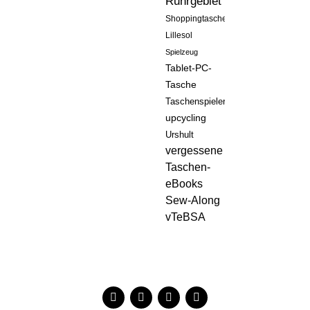
Ruhrgebiet
Shoppingtasche
Lillesol
Spielzeug
Tablet-PC-
Tasche
Taschenspieler
upcycling
Urshult
vergessene
Taschen-
eBooks
Sew-Along
vTeBSA