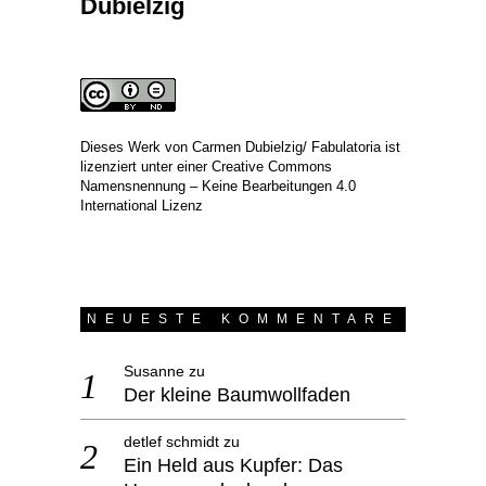
Dubielzig
Dieses Werk von
Carmen Dubielzig/ Fabulatoria
ist
lizenziert unter einer
Creative Commons
Namensnennung – Keine Bearbeitungen 4.0
International Lizenz
NEUESTE KOMMENTARE
Susanne
zu
Der kleine Baumwollfaden
detlef schmidt
zu
Ein Held aus Kupfer: Das