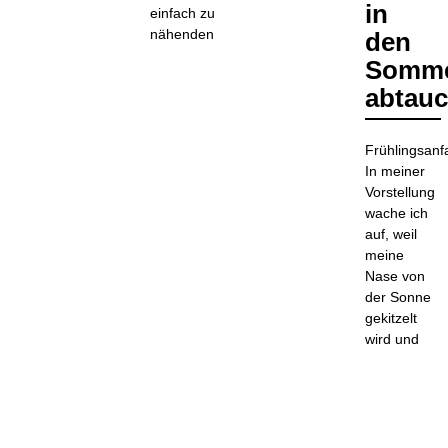
in
einfach zu
nähenden
den
Somm
abtau
Frühlingsanf
In meiner
Vorstellung
wache ich
auf, weil
meine
Nase von
der Sonne
gekitzelt
wird und