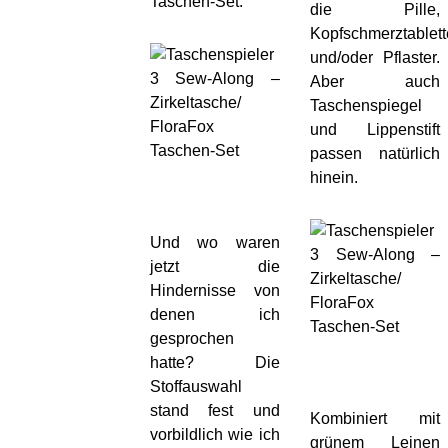
Taschen-Set.
die Pille,
Kopfschmerztablet
und/oder Pflaster.
Aber auch
Taschenspiegel
und Lippenstift
passen natürlich
hinein.
Und wo waren
jetzt die
Hindernisse von
denen ich
gesprochen
hatte? Die
Stoffauswahl
stand fest und
Kombiniert mit
vorbildlich wie ich
grünem Leinen