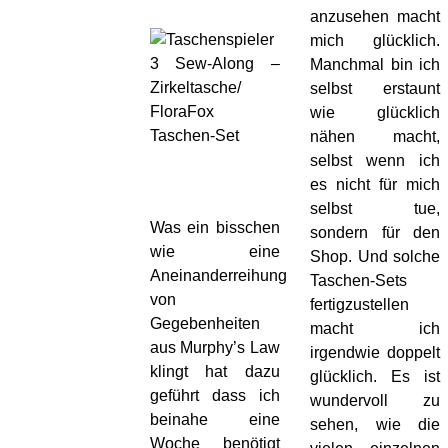
anzusehen macht
mich glücklich.
Manchmal bin ich
selbst erstaunt
wie glücklich
nähen macht,
selbst wenn ich
es nicht für mich
selbst tue,
Was ein bisschen
sondern für den
wie eine
Shop. Und solche
Aneinanderreihung
Taschen-Sets
von
fertigzustellen
Gegebenheiten
macht ich
aus Murphy’s Law
irgendwie doppelt
klingt hat dazu
glücklich. Es ist
geführt dass ich
wundervoll zu
beinahe eine
sehen, wie die
Woche benötigt