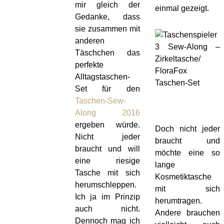
mir gleich der
einmal gezeigt.
Gedanke, dass
sie zusammen mit
anderen
Täschchen das
perfekte
Alltagstaschen-
Set für den
Taschen-Sew-
Along 2016
ergeben würde.
Doch nicht jeder
Nicht jeder
braucht und
braucht und will
möchte eine so
eine riesige
lange
Tasche mit sich
Kosmetiktasche
herumschleppen.
mit sich
Ich ja im Prinzip
herumtragen.
auch nicht.
Andere brauchen
Dennoch mag ich