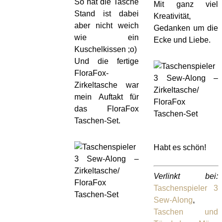
So hat die Tasche
Mit ganz viel
Stand ist dabei
Kreativität,
aber nicht weich
Gedanken um die
wie ein
Ecke und Liebe.
Kuschelkissen ;o)
Und die fertige
FloraFox-
Zirkeltasche war
mein Auftakt für
das FloraFox
Taschen-Set.
Habt es schön!
Verlinkt bei:
Taschenspieler 3
Sew-Along
,
Taschen und