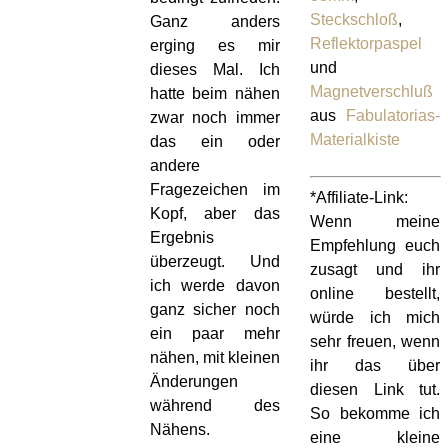
Steckschloß
,
Ganz anders
Reflektorpaspel
erging es mir
und
dieses Mal. Ich
Magnetverschluß
hatte beim nähen
aus
Fabulatorias-
zwar noch immer
Materialkiste
das ein oder
andere
Fragezeichen im
*Affiliate-Link:
Kopf, aber das
Wenn meine
Ergebnis
Empfehlung euch
überzeugt. Und
zusagt und ihr
ich werde davon
online bestellt,
ganz sicher noch
würde ich mich
ein paar mehr
sehr freuen, wenn
nähen, mit kleinen
ihr das über
Änderungen
diesen Link tut.
während des
So bekomme ich
Nähens.
eine kleine