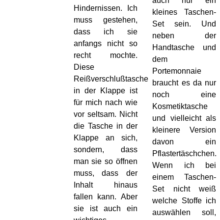
auch nur ein
Hindernissen. Ich
kleines Taschen-
muss gestehen,
Set sein. Und
dass ich sie
neben der
anfangs nicht so
Handtasche und
recht mochte.
dem
Diese
Portemonnaie
Reißverschlußtasche
braucht es da nur
in der Klappe ist
noch eine
für mich nach wie
Kosmetiktasche
vor seltsam. Nicht
und vielleicht als
die Tasche in der
kleinere Version
Klappe an sich,
davon ein
sondern, dass
Pflastertäschchen.
man sie so öffnen
Wenn ich bei
muss, dass der
einem Taschen-
Inhalt hinaus
Set nicht weiß
fallen kann. Aber
welche Stoffe ich
sie ist auch ein
auswählen soll,