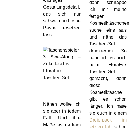
wichtiges
dann schnappe
Gestaltungsdetail,
ich mir meine
das sich nur
fertigen
schwer durch eine
Kosmetiktäschchen
Paspel ersetzen
suche eins aus
lässt.
und nähe das
Taschen-Set
drumherum. So
habe ich es auch
beim FloraFox
Taschen-Set
gemacht, denn
diese
Kosmetiktasche
gibt es schon
Nähen wollte ich
länger. Ich hatte
sie aber in jedem
sie euch in einem
Fall. Und ihre
Dreierpack im
Maße las, da kam
letzten Jahr
schon