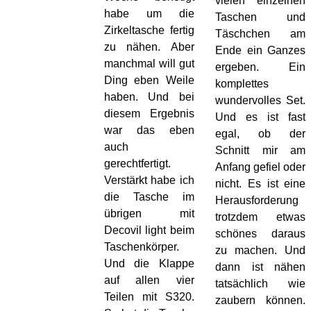
vielen einzelnen
habe um die
Taschen und
Zirkeltasche fertig
Täschchen am
zu nähen. Aber
Ende ein Ganzes
manchmal will gut
ergeben. Ein
Ding eben Weile
komplettes
haben. Und bei
wundervolles Set.
diesem Ergebnis
Und es ist fast
war das eben
egal, ob der
auch
Schnitt mir am
gerechtfertigt.
Anfang gefiel oder
Verstärkt habe ich
nicht. Es ist eine
die Tasche im
Herausforderung
übrigen mit
trotzdem etwas
Decovil light beim
schönes daraus
Taschenkörper.
zu machen. Und
Und die Klappe
dann ist nähen
auf allen vier
tatsächlich wie
Teilen mit S320.
zaubern können.