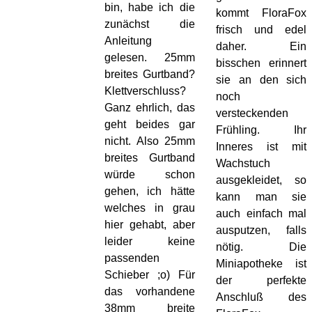
bin, habe ich die
kommt FloraFox
zunächst die
frisch und edel
Anleitung
daher. Ein
gelesen. 25mm
bisschen erinnert
breites Gurtband?
sie an den sich
Klettverschluss?
noch
Ganz ehrlich, das
versteckenden
geht beides gar
Frühling. Ihr
nicht. Also 25mm
Inneres ist mit
breites Gurtband
Wachstuch
würde schon
ausgekleidet, so
gehen, ich hätte
kann man sie
welches in grau
auch einfach mal
hier gehabt, aber
ausputzen, falls
leider keine
nötig. Die
passenden
Miniapotheke ist
Schieber ;o) Für
der perfekte
das vorhandene
Anschluß des
38mm breite