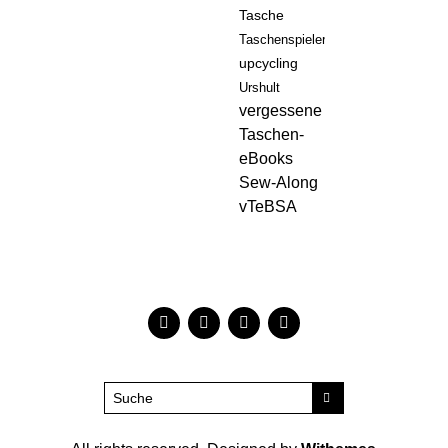
Tasche
Taschenspieler
upcycling
Urshult
vergessene
Taschen-
eBooks
Sew-Along
vTeBSA