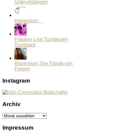
Unteruhldingen
Impressum
Fräulein Ling Turnbeutel-
Rucksack
Rezension: Die Tribute von
Panem
Instagram
Archiv
Archiv
Impressum