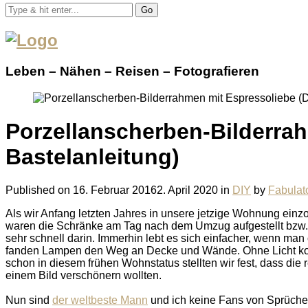
Go
Leben – Nähen – Reisen – Fotografieren
Porzellanscherben-Bilderrah
Bastelanleitung)
Published on
16. Februar 2016
2. April 2020
in
DIY
by
Fabulat
Als wir Anfang letzten Jahres in unsere jetzige Wohnung ein
waren die Schränke am Tag nach dem Umzug aufgestellt bzw.
sehr schnell darin. Immerhin lebt es sich einfacher, wenn 
fanden Lampen den Weg an Decke und Wände. Ohne Licht koch
schon in diesem frühen Wohnstatus stellten wir fest, dass die 
einem Bild verschönern wollten.
Nun sind
der weltbeste Mann
und ich keine Fans von Sprüche