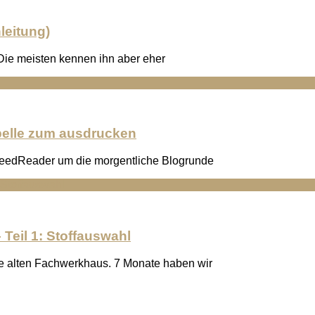
leitung)
. Die meisten kennen ihn aber eher
belle zum ausdrucken
n FeedReader um die morgentliche Blogrunde
 Teil 1: Stoffauswahl
re alten Fachwerkhaus. 7 Monate haben wir