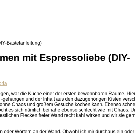
men mit Espressoliebe (DIY-
oria
zogen, war die Küche einer der ersten bewohnbaren Räume. Hie
 -gehangen und der Inhalt aus den dazugehörigen Kisten vers
man ohne Chaos und großem Gesuche kochen kann. Ebenso schne
t es sich nämlich beinahe ebenso schlecht wie mit Chaos. U
restlichen Flecken freier Wand recht kahl wirken und wir sie ger
n oder Wörtern an der Wand. Obwohl ich mir durchaus ein oder