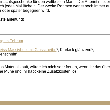
nachtsgeschenke für den weltbesten Mann. Der Artprint mit der
ich jedes Mal lächeln. Der zweite Rahmen wartet noch immer au
her oder später begegnen wird.
ng im Februar
iss Massivholz mit Glasscheibe
*, Klarlack glänzend*,
enschnitt*
s Material kauft, würde ich mich sehr freuen, wenn ihr das über
ne Mühe und ihr habt keine Zusatzkosten :o)