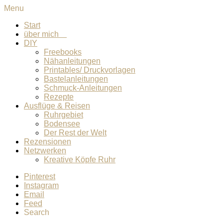
Menu
Start
über mich
DIY
Freebooks
Nähanleitungen
Printables/ Druckvorlagen
Bastelanleitungen
Schmuck-Anleitungen
Rezepte
Ausflüge & Reisen
Ruhrgebiet
Bodensee
Der Rest der Welt
Rezensionen
Netzwerken
Kreative Köpfe Ruhr
Pinterest
Instagram
Email
Feed
Search