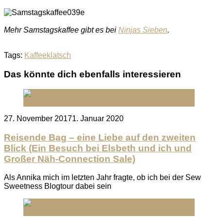
Mehr Samstagskaffee gibt es bei
Ninjas Sieben
.
Tags:
Kaffeeklatsch
Das könnte dich ebenfalls interessieren
Posted
27. November 2017
1. Januar 2020
on
Reisende Bag – eine Liebe auf den zweiten
Blick (Ein Besuch bei Elsbeth und ich und
Großer Näh-Connection Sale)
Als Annika mich im letzten Jahr fragte, ob ich bei der Sew
Sweetness Blogtour dabei sein