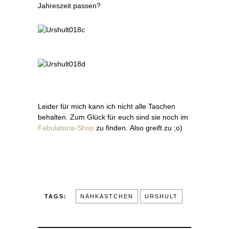
Jahreszeit passen?
Leider für mich kann ich nicht alle Taschen
behalten. Zum Glück für euch sind sie noch im
Fabulatoria-Shop
zu finden. Also greift zu ;o)
TAGS:
NÄHKÄSTCHEN
URSHULT