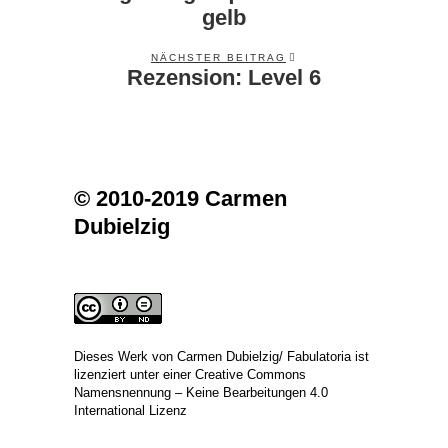
gelb
NÄCHSTER BEITRAG
Rezension: Level 6
Next
post:
© 2010-2019 Carmen
Dubielzig
Dieses Werk von
Carmen Dubielzig/ Fabulatoria
ist
lizenziert unter einer
Creative Commons
Namensnennung – Keine Bearbeitungen 4.0
International Lizenz