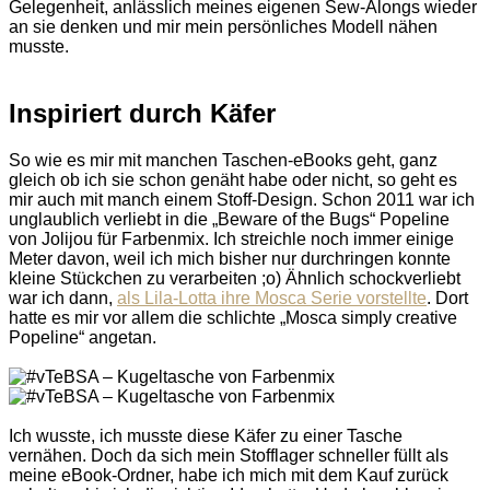
Gelegenheit, anlässlich meines eigenen Sew-Alongs wieder
an sie denken und mir mein persönliches Modell nähen
musste.
Inspiriert durch Käfer
So wie es mir mit manchen Taschen-eBooks geht, ganz
gleich ob ich sie schon genäht habe oder nicht, so geht es
mir auch mit manch einem Stoff-Design. Schon 2011 war ich
unglaublich verliebt in die „Beware of the Bugs“ Popeline
von Jolijou für Farbenmix. Ich streichle noch immer einige
Meter davon, weil ich mich bisher nur durchringen konnte
kleine Stückchen zu verarbeiten ;o) Ähnlich schockverliebt
war ich dann,
als Lila-Lotta ihre Mosca Serie vorstellte
. Dort
hatte es mir vor allem die schlichte „Mosca simply creative
Popeline“ angetan.
Ich wusste, ich musste diese Käfer zu einer Tasche
vernähen. Doch da sich mein Stofflager schneller füllt als
meine eBook-Ordner, habe ich mich mit dem Kauf zurück