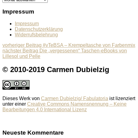
Impressum
Impressum
Datenschutzerklärung
Widerrufsbelehrung
Beitragsnavigation
Previous
vorheriger Beitrag
#vTeBSA – Krempeltasche von Farbenmix
Next
post:
nächster Beitrag
Die „vergessenen“ Taschen-eBooks von
post:
Lillesol und Pelle
© 2010-2019 Carmen Dubielzig
Dieses Werk von
Carmen Dubielzig/ Fabulatoria
ist lizenziert
unter einer
Creative Commons Namensnennung – Keine
Bearbeitungen 4.0 International Lizenz
Neueste Kommentare