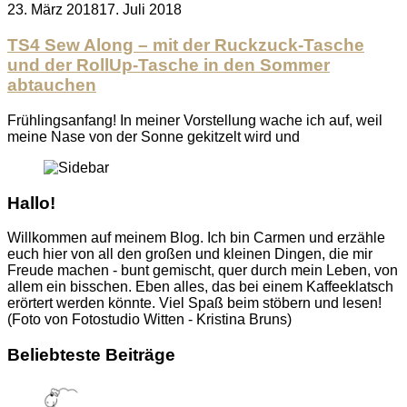
Posted
23. März 2018
17. Juli 2018
on
TS4 Sew Along – mit der Ruckzuck-Tasche
und der RollUp-Tasche in den Sommer
abtauchen
Frühlingsanfang! In meiner Vorstellung wache ich auf, weil
meine Nase von der Sonne gekitzelt wird und
Hallo!
Willkommen auf meinem Blog. Ich bin Carmen und erzähle
euch hier von all den großen und kleinen Dingen, die mir
Freude machen - bunt gemischt, quer durch mein Leben, von
allem ein bisschen. Eben alles, das bei einem Kaffeeklatsch
erörtert werden könnte. Viel Spaß beim stöbern und lesen!
(Foto von Fotostudio Witten - Kristina Bruns)
Beliebteste Beiträge