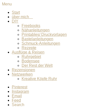
Menu
Start
über mich
DIY
Freebooks
Nähanleitungen
Printables/ Druckvorlagen
Bastelanleitungen
Schmuck-Anleitungen
Rezepte
Ausflüge & Reisen
Ruhrgebiet
Bodensee
Der Rest der Welt
Rezensionen
Netzwerken
Kreative Köpfe Ruhr
Pinterest
Instagram
Email
Feed
Search