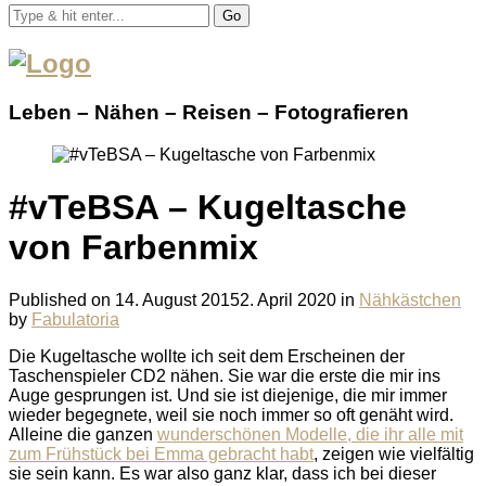
Go
Leben – Nähen – Reisen – Fotografieren
#vTeBSA – Kugeltasche
von Farbenmix
Published on
14. August 2015
2. April 2020
in
Nähkästchen
by
Fabulatoria
Die Kugeltasche wollte ich seit dem Erscheinen der
Taschenspieler CD2 nähen. Sie war die erste die mir ins
Auge gesprungen ist. Und sie ist diejenige, die mir immer
wieder begegnete, weil sie noch immer so oft genäht wird.
Alleine die ganzen
wunderschönen Modelle, die ihr alle mit
zum Frühstück bei Emma gebracht habt
, zeigen wie vielfältig
sie sein kann. Es war also ganz klar, dass ich bei dieser