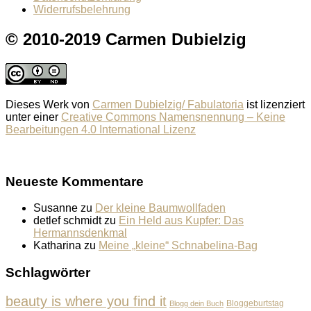
Widerrufsbelehrung
© 2010-2019 Carmen Dubielzig
Dieses Werk von
Carmen Dubielzig/ Fabulatoria
ist lizenziert
unter einer
Creative Commons Namensnennung – Keine
Bearbeitungen 4.0 International Lizenz
Neueste Kommentare
Susanne
zu
Der kleine Baumwollfaden
detlef schmidt
zu
Ein Held aus Kupfer: Das
Hermannsdenkmal
Katharina
zu
Meine „kleine“ Schnabelina-Bag
Schlagwörter
beauty is where you find it
Bloggeburtstag
Blogg dein Buch