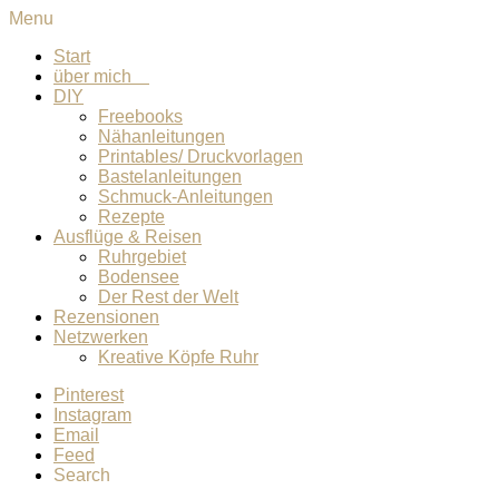
Menu
Start
über mich
DIY
Freebooks
Nähanleitungen
Printables/ Druckvorlagen
Bastelanleitungen
Schmuck-Anleitungen
Rezepte
Ausflüge & Reisen
Ruhrgebiet
Bodensee
Der Rest der Welt
Rezensionen
Netzwerken
Kreative Köpfe Ruhr
Pinterest
Instagram
Email
Feed
Search