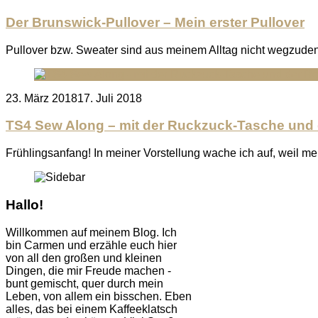
on
Der Brunswick-Pullover – Mein erster Pullover
Pullover bzw. Sweater sind aus meinem Alltag nicht wegzude
Posted
23. März 2018
17. Juli 2018
on
TS4 Sew Along – mit der Ruckzuck-Tasche und
Frühlingsanfang! In meiner Vorstellung wache ich auf, weil m
Hallo!
Willkommen auf meinem Blog. Ich
bin Carmen und erzähle euch hier
von all den großen und kleinen
Dingen, die mir Freude machen -
bunt gemischt, quer durch mein
Leben, von allem ein bisschen. Eben
alles, das bei einem Kaffeeklatsch