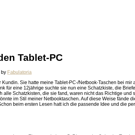
den Tablet-PC
by
Fabulatoria
er Kundin. Sie hatte meine Tablet-PC-/Netbook-Taschen bei mir
 für eine 12jährige suchte sie nun eine Schatzkiste, die Brief
alle Schatzkisten, die sie fand, waren nicht das Richtige und 
 könnte im Stil meiner Netbooktaschen. Auf diese Weise fände di
hon beim ersten Lesen hatt ich die passende Idee und die per