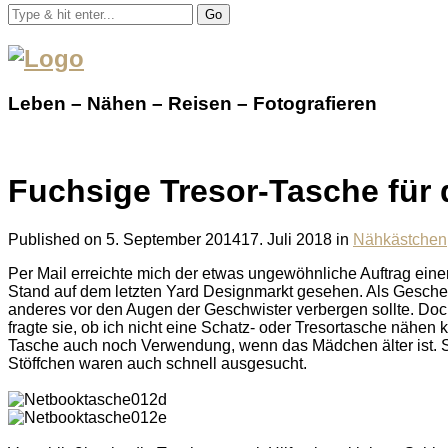
Go
Leben – Nähen – Reisen – Fotografieren
Fuchsige Tresor-Tasche für 
Published on
5. September 2014
17. Juli 2018
in
Nähkästchen
Per Mail erreichte mich der etwas ungewöhnliche Auftrag ein
Stand auf dem letzten Yard Designmarkt gesehen. Als Geschenk
anderes vor den Augen der Geschwister verbergen sollte. Doch 
fragte sie, ob ich nicht eine Schatz- oder Tresortasche nähen
Tasche auch noch Verwendung, wenn das Mädchen älter ist. Sc
Stöffchen waren auch schnell ausgesucht.