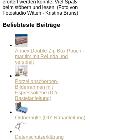
erörtert werden könnte. Viel Spaß
beim stöbern und lesen! (Foto von
Fotostudio Witten - Kristina Bruns)
Beliebteste Beiträge
Annex Double-Zip Box Pouch -
maritim mit ReLeda und
verspielt
Porzellanscherben-
Bilderrahmen mit
Espressoliebe (DIY-
Bastelanleitung)
Ordnerhülle (DIY Nähanleitung)
Datenschutzerklärung