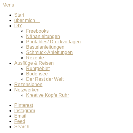
Menu
Start
über mich
DIY
Freebooks
Nähanleitungen
Printables/ Druckvorlagen
Bastelanleitungen
Schmuck-Anleitungen
Rezepte
Ausflüge & Reisen
Ruhrgebiet
Bodensee
Der Rest der Welt
Rezensionen
Netzwerken
Kreative Köpfe Ruhr
Pinterest
Instagram
Email
Feed
Search