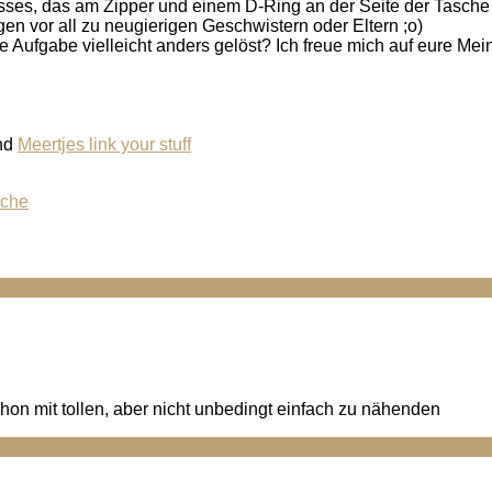
losses, das am Zipper und einem D-Ring an der Seite der Tasche
en vor all zu neugierigen Geschwistern oder Eltern ;o)
se Aufgabe vielleicht anders gelöst? Ich freue mich auf eure Me
und
Meertjes link your stuff
sche
hon mit tollen, aber nicht unbedingt einfach zu nähenden