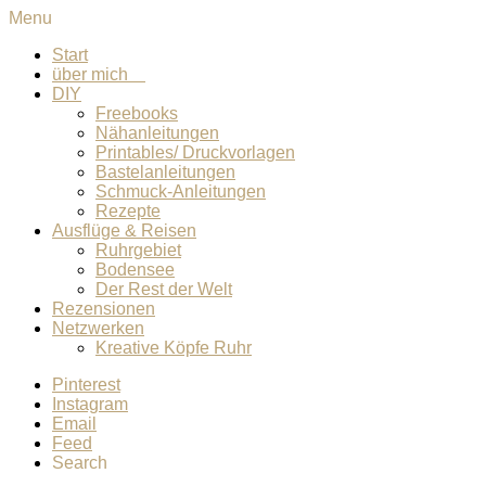
Menu
Start
über mich
DIY
Freebooks
Nähanleitungen
Printables/ Druckvorlagen
Bastelanleitungen
Schmuck-Anleitungen
Rezepte
Ausflüge & Reisen
Ruhrgebiet
Bodensee
Der Rest der Welt
Rezensionen
Netzwerken
Kreative Köpfe Ruhr
Pinterest
Instagram
Email
Feed
Search