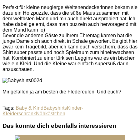
Perfekt für kleine neugierge Weltenendeckerinnen bekam sie
dazu ein Holzpuzzle, dass die süße Maus zusammen mit
dem weltbsten Mann und mir auch direkt ausprobiert hat. Ich
habe dabei gelernt, dass man puzzeln auch hervoragend mit
dem Mund kann ;o)
Bevor die anderen Gäste zu ihrem Ehrentag kamen hat die
junge Dame sich auch direkt in Schale geworfen. Es gibt hier
zwar kein Tragebild, aber ich kann euch versichern, dass das
Shirt super passte und noch Spielraum zum hineinwachsen
hat. Kombiniert zu einer türkisen Leggins war es ein bischen
wie ein Kleid. Und die Kleine war einfach supersüß darin
anzuschauen.
Mir gefallen ja am besten die Fledereulen. Und euch?
Tags:
Baby & Kind
Babyshirts
Kinder-
Kleiderschrank
Nähkästchen
Das könnte dich ebenfalls interessieren