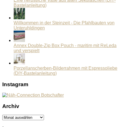
Eine herbstliche Vase aus alten Sektflaschen (DIY-
Bastelanleitung)
Willkommen in der Steinzeit - Die Pfahlbauten von
Unteruhldingen
Annex Double-Zip Box Pouch - maritim mit ReLeda
und verspielt
Porzellanscherben-Bilderrahmen mit Espressoliebe
(DIY-Bastelanleitung)
Instagram
Archiv
Archiv