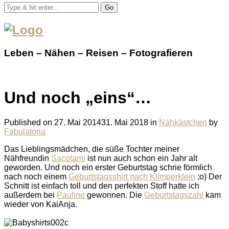
Go
Leben – Nähen – Reisen – Fotografieren
Und noch „eins“…
Published on
27. Mai 2014
31. Mai 2018
in
Nähkästchen
by
Fabulatoria
Das Lieblingsmädchen, die süße Tochter meiner
Nähfreundin
Sacotami
ist nun auch schon ein Jahr alt
geworden. Und noch ein erster Geburtstag schrie förmlich
nach noch einem
Geburtstagsshirt nach Klimperklein
;o) Der
Schnitt ist einfach toll und den perfekten Stoff hatte ich
außerdem bei
Pauline
gewonnen. Die
Geburtstagszahl
kam
wieder von KaiAnja.