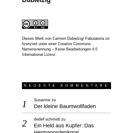
Dieses Werk von
Carmen Dubielzig/ Fabulatoria
ist
lizenziert unter einer
Creative Commons
Namensnennung – Keine Bearbeitungen 4.0
International Lizenz
NEUESTE KOMMENTARE
Susanne
zu
Der kleine Baumwollfaden
detlef schmidt
zu
Ein Held aus Kupfer: Das
Hermannsdenkmal