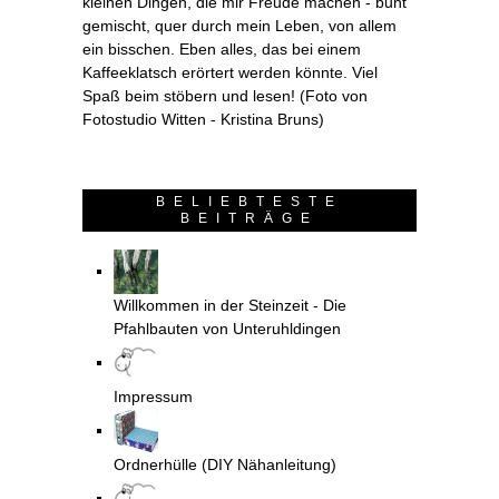
kleinen Dingen, die mir Freude machen - bunt
gemischt, quer durch mein Leben, von allem
ein bisschen. Eben alles, das bei einem
Kaffeeklatsch erörtert werden könnte. Viel
Spaß beim stöbern und lesen! (Foto von
Fotostudio Witten - Kristina Bruns)
BELIEBTESTE
BEITRÄGE
Willkommen in der Steinzeit - Die
Pfahlbauten von Unteruhldingen
Impressum
Ordnerhülle (DIY Nähanleitung)