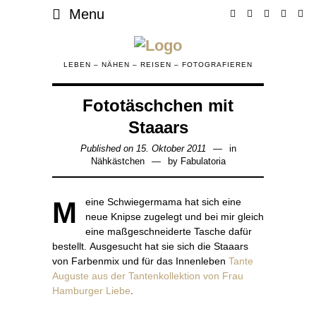
Menu
LEBEN – NÄHEN – REISEN – FOTOGRAFIEREN
Fototäschchen mit
Staaars
Published on
15. Oktober 2011
31.
in
Nähkästchen
by
Fabulatoria
Januar
2017
Meine Schwiegermama hat sich eine
neue Knipse zugelegt und bei mir gleich
eine maßgeschneiderte Tasche dafür
bestellt. Ausgesucht hat sie sich die Staaars
von Farbenmix und für das Innenleben
Tante
Auguste aus der Tantenkollektion von Frau
Hamburger Liebe
.