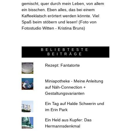
gemischt, quer durch mein Leben, von allem
ein bisschen. Eben alles, das bei einem
Kaffeeklatsch erörtert werden könnte. Viel
Spaß beim stöbern und lesen! (Foto von
Fotostudio Witten - Kristina Bruns)
BELIEBTESTE
BEITRÄGE
Rezept: Fantatorte
Miniapotheke - Meine Anleitung
auf Näh-Connection +
Gestaltungsvarianten
Ein Tag auf Halde Schwerin und
im Erin Park
Ein Held aus Kupfer: Das
Hermannsdenkmal