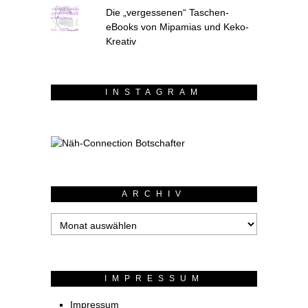
Die „vergessenen“ Taschen-
eBooks von Mipamias und Keko-
Kreativ
INSTAGRAM
ARCHIV
Archiv
IMPRESSUM
Impressum