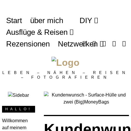
Start
über mich
DIY
Ausflüge & Reisen
Rezensionen
Netzwerken
LEBEN – NÄHEN – REISEN
– FOTOGRAFIEREN
HALLO!
Willkommen
Kundenwun
auf meinem