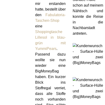
mir erstanden
schon auf meinem
hatte, bestellt über
Nähtisch und
den
Fabulatoria-
konnte die Reise
Taschen-Shop
in die
eine
Nachbarstadt
Shoppingtasche
antreten.
Lillesol in blau-
grün mit
YummiPears
.
Passend dazu
wollte sie nun
wieder eine
BigMoneyBag
haben. Ein kurzer
Blick ins
Stoffregal verriet,
dass alle Stoffe
noch vorhanden
sind. Also nähte