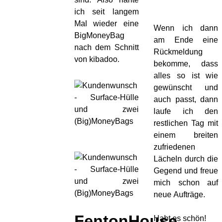
ich seit langem
Mal wieder eine
Wenn ich dann
BigMoneyBag
am Ende eine
nach dem Schnitt
Rückmeldung
von kibadoo.
bekomme, dass
alles so ist wie
gewünscht und
auch passt, dann
laufe ich den
restlichen Tag mit
einem breiten
zufriedenen
Lächeln durch die
Gegend und freue
mich schon auf
neue Aufträge.
FentonHouse
Habt es schön!