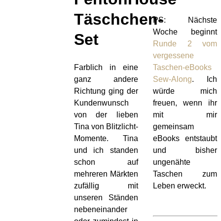
Täschchen-
PS: Nächste
Woche beginnt
Set
Runde 2 vom
vergessene
Farblich in eine
Taschen-eBooks
ganz andere
Sew-Along
. Ich
Richtung ging der
würde mich
Kundenwunsch
freuen, wenn ihr
von der lieben
mit mir
Tina von Blitzlicht-
gemeinsam
Momente. Tina
eBooks entstaubt
und ich standen
und bisher
schon auf
ungenähte
mehreren Märkten
Taschen zum
zufällig mit
Leben erweckt.
unseren Ständen
nebeneinander