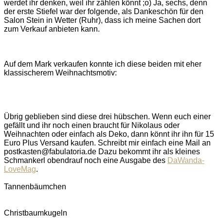
werdet ihr denken, weil ihr zählen könnt ;o) Ja, sechs, denn
der erste Stiefel war der folgende, als Dankeschön für den
Salon Stein in Wetter (Ruhr), dass ich meine Sachen dort
zum Verkauf anbieten kann.
Auf dem Mark verkaufen konnte ich diese beiden mit eher
klassischerem Weihnachtsmotiv:
Übrig geblieben sind diese drei hübschen. Wenn euch einer
gefällt und ihr noch einen braucht für Nikolaus oder
Weihnachten oder einfach als Deko, dann könnt ihr ihn für 15
Euro Plus Versand kaufen. Schreibt mir einfach eine Mail an
postkasten@fabulatoria.de Dazu bekommt ihr als kleines
Schmankerl obendrauf noch eine Ausgabe des
DaWanda-
LoveMag
.
Tannenbäumchen
Christbaumkugeln