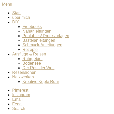
Menu
Start
über mich
DIY
Freebooks
Nähanleitungen
Printables/ Druckvorlagen
Bastelanleitungen
Schmuck-Anleitungen
Rezepte
Ausflüge & Reisen
Ruhrgebiet
Bodensee
Der Rest der Welt
Rezensionen
Netzwerken
Kreative Köpfe Ruhr
Pinterest
Instagram
Email
Feed
Search