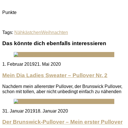
Punkte
Tags:
Nähkästchen
Weihnachten
Das könnte dich ebenfalls interessieren
Posted
1. Februar 2019
21. Mai 2020
on
Mein Dia Ladies Sweater – Pullover Nr. 2
Nachdem mein allererster Pullover, der Brunswick Pullover,
schon mit tollen, aber nicht unbedingt einfach zu nähenden
Posted
31. Januar 2019
18. Januar 2020
on
Der Brunswick-Pullover – Mein erster Pullover