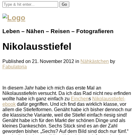
Go
Leben – Nähen – Reisen – Fotografieren
Nikolausstiefel
Published on
21. November 2012
in
Nähkästchen
by
Fabulatoria
In diesem Jahr habe ich mich das erste Mal an
Nikolausstiefeln versucht. Da ich das Rad nicht neu erfinden
wollte habe ich ganz einfach zu
Einchen
s
Nikolausstiefel-
ebook
dafür gegriffen. Und ich find das wirklich klasse, vor
allem die Stiefelformen. Genäht habe ich bisher dennoch nur
die klassische Variante, weil die Stiefel einfach riesig sind!
Genäht habe ich für den Markt der schönen Dinge und als
kleines Dankeschön. Sechs Stück sind es an der Zahl
geworden bisher. „Sechs? Auf dem Bild sind doch nur fünf.“