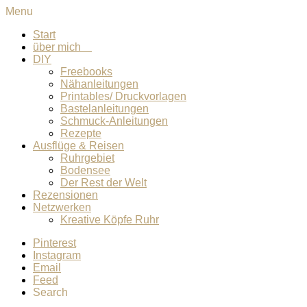
Menu
Start
über mich
DIY
Freebooks
Nähanleitungen
Printables/ Druckvorlagen
Bastelanleitungen
Schmuck-Anleitungen
Rezepte
Ausflüge & Reisen
Ruhrgebiet
Bodensee
Der Rest der Welt
Rezensionen
Netzwerken
Kreative Köpfe Ruhr
Pinterest
Instagram
Email
Feed
Search