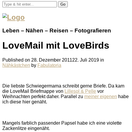
Go
Leben – Nähen – Reisen – Fotografieren
LoveMail mit LoveBirds
Published on
28. Dezember 2011
22. Juli 2019
in
Nähkästchen
by
Fabulatoria
Die liebste Schwiegermama schreibt gerne Briefe. Da kam
die LoveMail Briefmappe von
Lillesol & Pelle
vor
Weihnachten perfekt daher. Parallel zu
meiner eigenen
habe
ich diese hier genäht.
Mangels farblich passender Papsel habe ich eine violette
Zackenlitze eingenäht.