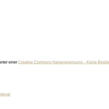
 unter einer
Creative Commons Namensnennung – Keine Bearbeit
enkmal