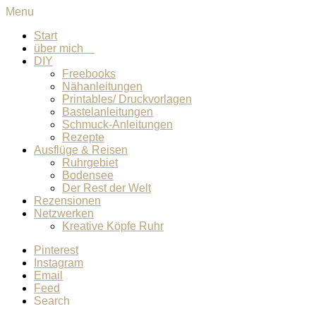
Menu
Start
über mich
DIY
Freebooks
Nähanleitungen
Printables/ Druckvorlagen
Bastelanleitungen
Schmuck-Anleitungen
Rezepte
Ausflüge & Reisen
Ruhrgebiet
Bodensee
Der Rest der Welt
Rezensionen
Netzwerken
Kreative Köpfe Ruhr
Pinterest
Instagram
Email
Feed
Search