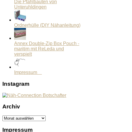
Die Pfahlbauten von
Unteruhldingen
Ordnerhülle (DIY Nähanleitung)
Annex Double-Zip Box Pouch -
maritim mit ReLeda und
verspielt
Impressum
Instagram
Archiv
Archiv
Impressum