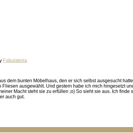
y
Fabulatoria
us dem bunten Möbelhaus, den er sich selbst ausgesucht hatte
 Fliesen ausgewählt. Und gestern habe ich mich hingesetzt un
ner Macht steht sie zu erfüllen ;o) So sieht sie aus. Ich finde s
er auch gut.