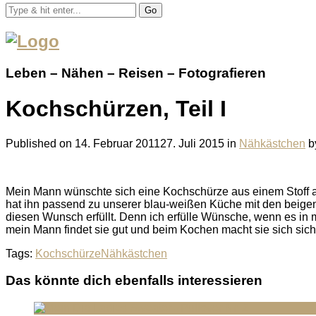
Go
Leben – Nähen – Reisen – Fotografieren
Kochschürzen, Teil I
Published on
14. Februar 2011
27. Juli 2015
in
Nähkästchen
b
Mein Mann wünschte sich eine Kochschürze aus einem Stoff a
hat ihn passend zu unserer blau-weißen Küche mit den beigen
diesen Wunsch erfüllt. Denn ich erfülle Wünsche, wenn es in mei
mein Mann findet sie gut und beim Kochen macht sie sich sich
Tags:
Kochschürze
Nähkästchen
Das könnte dich ebenfalls interessieren