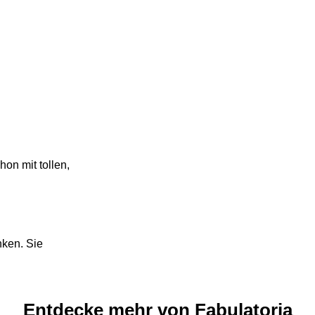
on mit tollen,
nken. Sie
Entdecke mehr von Fabulatoria