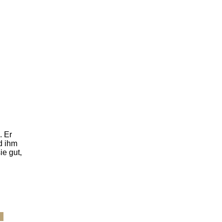
. Er
d ihm
ie gut,