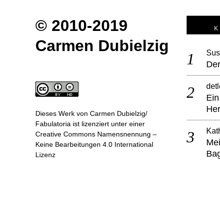
© 2010-2019
Carmen Dubielzig
Sus
Der
detl
Ein
He
Dieses Werk von
Carmen Dubielzig/
Fabulatoria
ist lizenziert unter einer
Kat
Creative Commons Namensnennung –
Mei
Keine Bearbeitungen 4.0 International
Ba
Lizenz