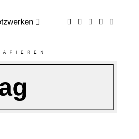
tzwerken
RAFIEREN
ag