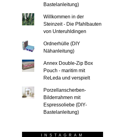
Bastelanleitung)
Willkommen in der
Steinzeit - Die Pfahlbauten
von Unteruhldingen
Ordnerhülle (DIY
Nähanleitung)
Annex Double-Zip Box
Pouch - maritim mit
ReLeda und verspielt
Porzellanscherben-
Bilderrahmen mit
Espressoliebe (DIY-
Bastelanleitung)
INSTAGRAM