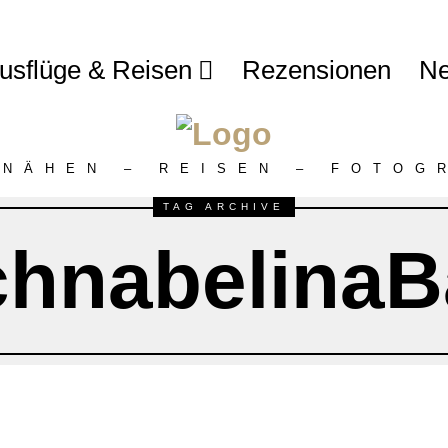
usflüge & Reisen
Rezensionen
Ne
 NÄHEN – REISEN – FOTOG
TAG ARCHIVE
chnabelinaB