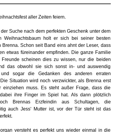
ihnachtsfest aller Zeiten feiern.
f der Suche nach dem perfekten Geschenk unter dem
en Weihnachtsbaum holt er sich bei seiner besten
 Brenna. Schon seit Band eins ahnt der Leser, dass
en etwas füreinander empfinden. Die ganze Familie
e Freunde scheinen dies zu wissen, nur die beiden
Und das obwohl sie sich sonst in- und auswendig
 und sogar die Gedanken des anderen erraten
Die Situation wird noch verzwickter, als Brenna erst
or einziehen muss. Es steht außer Frage, dass die
dabei ihre Finger im Spiel hat. Als dann plötzlich
och Brennas Erzfeindin aus Schultagen, die
itig auch Jess‘ Mutter ist, vor der Tür steht ist das
rfekt.
rgan versteht es perfekt uns wieder einmal in die