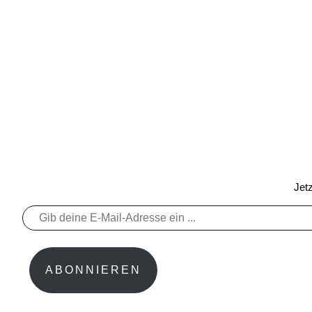
Jet
Gib
deine
E-
Mail-
ABONNIEREN
Adresse
ein ...