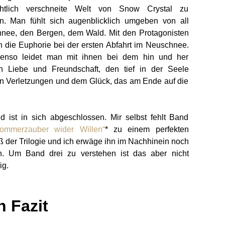
htlich verschneite Welt von Snow Crystal zu
en. Man fühlt sich augenblicklich umgeben von all
nee, den Bergen, dem Wald. Mit den Protagonisten
n die Euphorie bei der ersten Abfahrt im Neuschnee.
enso leidet man mit ihnen bei dem hin und her
n Liebe und Freundschaft, den tief in der Seele
n Verletzungen und dem Glück, das am Ende auf die
 ist in sich abgeschlossen. Mir selbst fehlt Band
ommerzauber wider Willen“
* zu einem perfekten
 der Trilogie und ich erwäge ihn im Nachhinein noch
n. Um Band drei zu verstehen ist das aber nicht
ig.
n Fazit