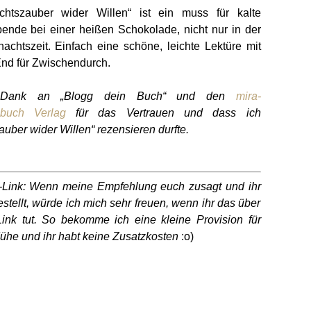
chtszauber wider Willen“ ist ein muss für kalte
ende bei einer heißen Schokolade, nicht nur in der
achtszeit. Einfach eine schöne, leichte Lektüre mit
nd für Zwischendurch.
 Dank an „Blogg dein Buch“ und den
mira-
buch Verlag
für das Vertrauen und dass ich
auber wider Willen“ rezensieren durfte.
te-Link: Wenn meine Empfehlung euch zusagt und ihr
estellt, würde ich mich sehr freuen, wenn ihr das über
ink tut. So bekomme ich eine kleine Provision für
he und ihr habt keine Zusatzkosten
:o)