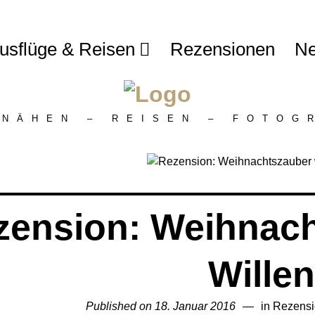
usflüge & Reisen
Rezensionen
Ne
 NÄHEN – REISEN – FOTOG
zension: Weihnach
Willen
Published on
18. Januar 2016
2.
in
Rezens