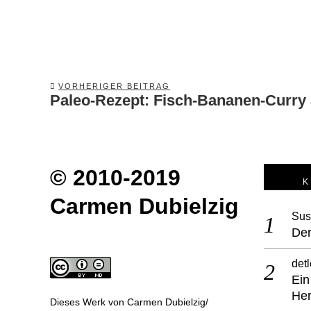
VORHERIGER BEITRAG
Paleo-Rezept: Fisch-Bananen-Curry 
Previous
post:
© 2010-2019
Carmen Dubielzig
Sus
Der
detl
Ein
He
Dieses Werk von
Carmen Dubielzig/