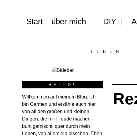
Start
über mich
DIY
A
LEBEN –
HALLO!
Re
Willkommen auf meinem Blog. Ich
bin Carmen und erzähle euch hier
von all den großen und kleinen
Dingen, die mir Freude machen -
bunt gemischt, quer durch mein
Leben, von allem ein bisschen. Eben