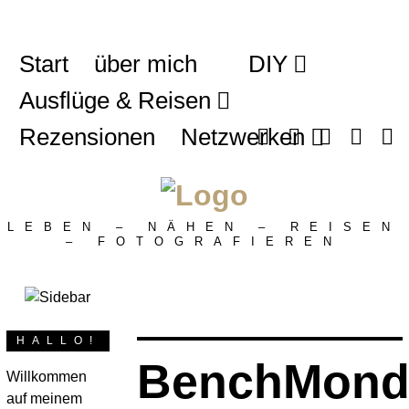
Start
über mich
DIY
Ausflüge & Reisen
Rezensionen
Netzwerken
LEBEN – NÄHEN – REISEN
– FOTOGRAFIEREN
HALLO!
BenchMond
Willkommen
auf meinem