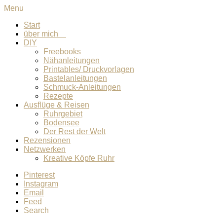
Menu
Start
über mich
DIY
Freebooks
Nähanleitungen
Printables/ Druckvorlagen
Bastelanleitungen
Schmuck-Anleitungen
Rezepte
Ausflüge & Reisen
Ruhrgebiet
Bodensee
Der Rest der Welt
Rezensionen
Netzwerken
Kreative Köpfe Ruhr
Pinterest
Instagram
Email
Feed
Search