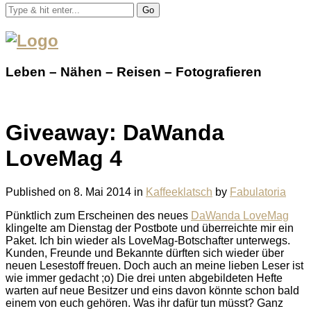
Go
Leben – Nähen – Reisen – Fotografieren
Giveaway: DaWanda
LoveMag 4
Published on
8. Mai 2014
in
Kaffeeklatsch
by
Fabulatoria
Pünktlich zum Erscheinen des neues
DaWanda LoveMag
klingelte am Dienstag der Postbote und überreichte mir ein
Paket. Ich bin wieder als LoveMag-Botschafter unterwegs.
Kunden, Freunde und Bekannte dürften sich wieder über
neuen Lesestoff freuen. Doch auch an meine lieben Leser ist
wie immer gedacht ;o) Die drei unten abgebildeten Hefte
warten auf neue Besitzer und eins davon könnte schon bald
einem von euch gehören. Was ihr dafür tun müsst? Ganz