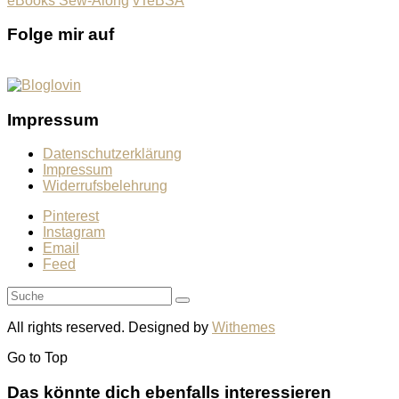
eBooks Sew-Along
vTeBSA
Folge mir auf
Impressum
Datenschutzerklärung
Impressum
Widerrufsbelehrung
Pinterest
Instagram
Email
Feed
All rights reserved. Designed by
Withemes
Go to
Top
Das könnte dich ebenfalls interessieren