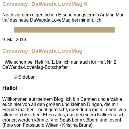
Giveaway: DaWanda LoveMag 6
Noch vor dem eigentlichen Erscheinungstermin Anfang Mai
traf das neue DaWanda LoveMag bei mir ein. Ich
Posted
9. Mai 2013
on
Giveaway: DaWanda LoveMag
Wie schon bei Heft Nr. 1, bin ich nun auch für Heft Nr. 2
DaWanda-LoveMag-Botschafter.
Hallo!
Willkommen auf meinem Blog. Ich bin Carmen und erzähle
euch hier von all den großen und kleinen Dingen, die mir
Freude machen - bunt gemischt, quer durch mein Leben, von
allem ein bisschen. Eben alles, das bei einem Kaffeeklatsch
erörtert werden könnte. Viel Spaß beim stöbern und lesen!
(Foto von Fotostudio Witten - Kristina Bruns)