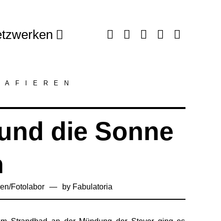
tzwerken
RAFIEREN
 und die Sonne
n
sen
/
Fotolabor
by
Fabulatoria