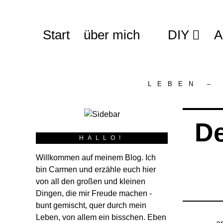
Start
über mich
DIY
A
LEBEN –
De
HALLO!
Willkommen auf meinem Blog. Ich
bin Carmen und erzähle euch hier
von all den großen und kleinen
Dingen, die mir Freude machen -
bunt gemischt, quer durch mein
Leben, von allem ein bisschen. Eben