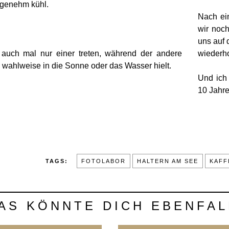
genehm kühl.
Nach ei
wir noch
uns auf 
auch mal nur einer treten, während der andere
wiederho
 wahlweise in die Sonne oder das Wasser hielt.
Und ich
10 Jahre 
TAGS:
FOTOLABOR
HALTERN AM SEE
KAFF
AS KÖNNTE DICH EBENFAL