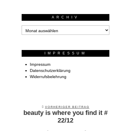
ARCHIV
Archiv
IMPRESSUM
Impressum
Datenschutzerklärung
Widerrufsbelehrung
VORHERIGER BEITRAG
beauty is where you find it #
Previous
post:
22/12