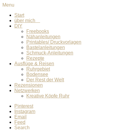
Menu
Start
über mich
DIY
Freebooks
Nähanleitungen
Printables/ Druckvorlagen
Bastelanleitungen
Schmuck-Anleitungen
Rezepte
Ausflüge & Reisen
Ruhrgebiet
Bodensee
Der Rest der Welt
Rezensionen
Netzwerken
Kreative Köpfe Ruhr
Pinterest
Instagram
Email
Feed
Search