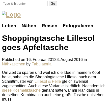
Go
Leben – Nähen – Reisen – Fotografieren
Shoppingtasche Lillesol
goes Apfeltasche
Published on
16. Februar 2012
3. August 2016
in
Nähkästchen
by
Fabulatoria
Um Zeit zu sparen und weil ich die Idee in meinem Kopf
hatte, habe ich die Shoppingtasche Lillesol nach dem
Schnittmuster von
Lillesol & Pelle
gleich zweimal
zugeschnitten. Auch diese Variante ist rötlich. Nachdem ich
diese Kosmetiktasche
genäht hatte war mir klar, dass in
derselben Kombination auch eine große Tasche entstehen
muss.