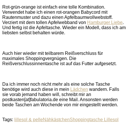
Rot-grün-orange ist einfach eine tolle Kombination.
Verwendet habe ich einen rot-orangen Babycord mit
Rautenmuster und dazu einen Apfelbaumwollwebstoff.
Verziert mit dem tollen Apfelwebband von
Hamburger Liebe
.
Und fertig ist die Apfeltasche. Wieder ein Modell, dass ich am
liebsten selbst behalten würde.
Auch hier wieder mit teilbarem Reißverschluss für
maximales Shoppingvergnügen. Die
Reißverschlussinnentasche ist auf das Futter aufgesetzt.
Da ich immer noch nicht mehr als eine solche Tasche
benötige wird auch diese in mein
Lädchen
wandern. Falls
sie vorab jemand haben will, schreibt mir an
postkasten[at]fabulatoria.de eine Mail. Ansonsten werden
beide Taschen am Wochende von mir eingestellt werden.
Tags:
lillesol & pelle
Nähkästchen
Shoppingtasche Lillesol