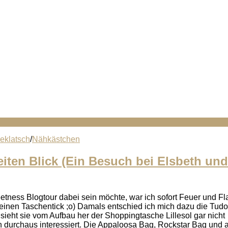
eklatsch
/
Nähkästchen
iten Blick (Ein Besuch bei Elsbeth und
weetness Blogtour dabei sein möchte, war ich sofort Feuer und F
 einen Taschentick ;o) Damals entschied ich mich dazu die Tud
ieht sie vom Aufbau her der Shoppingtasche Lillesol gar nicht
 durchaus interessiert. Die Appaloosa Bag, Rockstar Bag und 