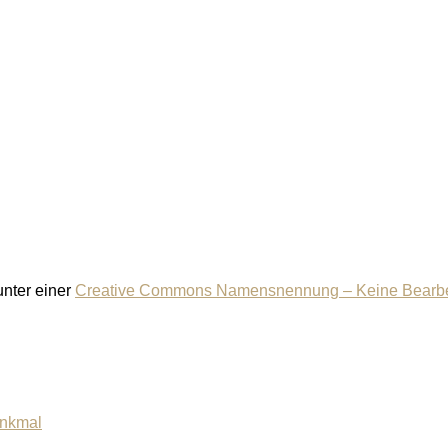
 unter einer
Creative Commons Namensnennung – Keine Bearbeit
enkmal