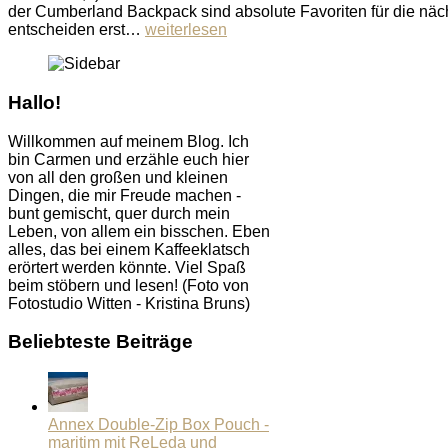
der Cumberland Backpack sind absolute Favoriten für die n
entscheiden erst…
weiterlesen
Hallo!
Willkommen auf meinem Blog. Ich
bin Carmen und erzähle euch hier
von all den großen und kleinen
Dingen, die mir Freude machen -
bunt gemischt, quer durch mein
Leben, von allem ein bisschen. Eben
alles, das bei einem Kaffeeklatsch
erörtert werden könnte. Viel Spaß
beim stöbern und lesen! (Foto von
Fotostudio Witten - Kristina Bruns)
Beliebteste Beiträge
Annex Double-Zip Box Pouch -
maritim mit ReLeda und