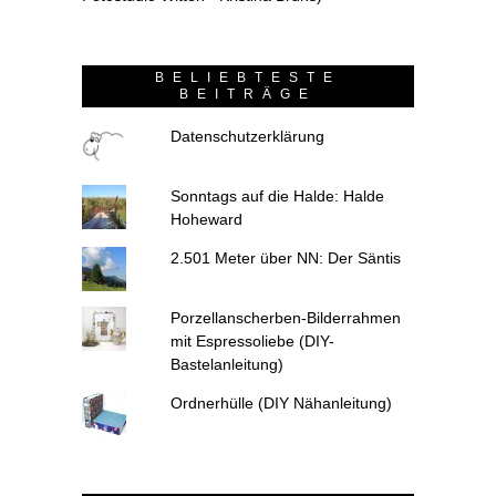
BELIEBTESTE
BEITRÄGE
Datenschutzerklärung
Sonntags auf die Halde: Halde
Hoheward
2.501 Meter über NN: Der Säntis
Porzellanscherben-Bilderrahmen
mit Espressoliebe (DIY-
Bastelanleitung)
Ordnerhülle (DIY Nähanleitung)