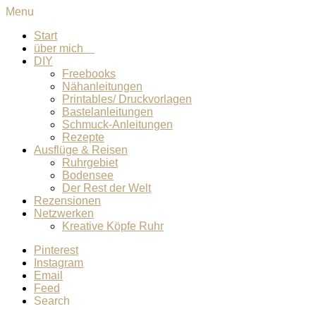
Menu
Start
über mich
DIY
Freebooks
Nähanleitungen
Printables/ Druckvorlagen
Bastelanleitungen
Schmuck-Anleitungen
Rezepte
Ausflüge & Reisen
Ruhrgebiet
Bodensee
Der Rest der Welt
Rezensionen
Netzwerken
Kreative Köpfe Ruhr
Pinterest
Instagram
Email
Feed
Search