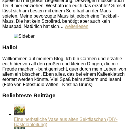
spiele ich mit großer Begeisterung. Deswegen musste auch
Teil 4 hier einziehen. Weshalb ich euch das erzähle? Sims 4
lässt sich am besten mit einem Scrollrad an der Maus
spielen. Meine bevorzugte Maus ist jedoch eine Tackball-
Maus. Die hat kein Scrollrad, benötigt aber auch kein
Mauspad. Natürlich hat sich…
weiterlesen
Hallo!
Willkommen auf meinem Blog. Ich bin Carmen und erzähle
euch hier von all den großen und kleinen Dingen, die mir
Freude machen - bunt gemischt, quer durch mein Leben, von
allem ein bisschen. Eben alles, das bei einem Kaffeeklatsch
erörtert werden könnte. Viel Spaß beim stöbern und lesen!
(Foto von Fotostudio Witten - Kristina Bruns)
Beliebteste Beiträge
Eine herbstliche Vase aus alten Sektflaschen (DIY-
Bastelanleitung)