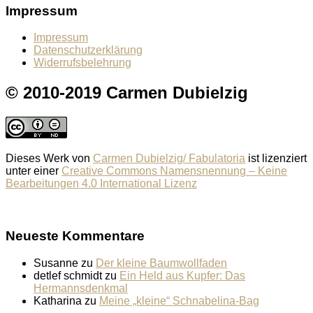
Impressum
Impressum
Datenschutzerklärung
Widerrufsbelehrung
© 2010-2019 Carmen Dubielzig
Dieses Werk von
Carmen Dubielzig/ Fabulatoria
ist lizenziert
unter einer
Creative Commons Namensnennung – Keine
Bearbeitungen 4.0 International Lizenz
Neueste Kommentare
Susanne
zu
Der kleine Baumwollfaden
detlef schmidt
zu
Ein Held aus Kupfer: Das
Hermannsdenkmal
Katharina
zu
Meine „kleine“ Schnabelina-Bag