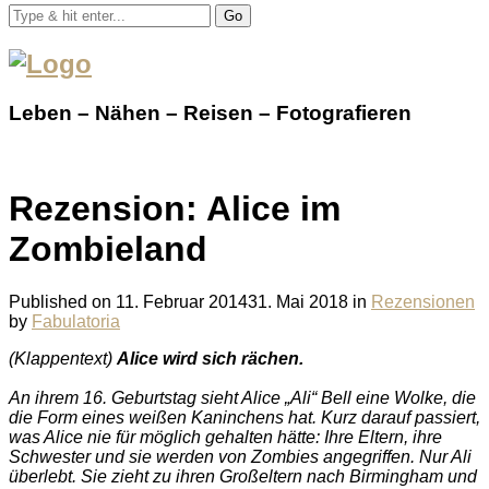
Go
Leben – Nähen – Reisen – Fotografieren
Rezension: Alice im
Zombieland
Published on
11. Februar 2014
31. Mai 2018
in
Rezensionen
by
Fabulatoria
(Klappentext)
Alice wird sich rächen.
An ihrem 16. Geburtstag sieht Alice „Ali“ Bell eine Wolke, die
die Form eines weißen Kaninchens hat. Kurz darauf passiert,
was Alice nie für möglich gehalten hätte: Ihre Eltern, ihre
Schwester und sie werden von Zombies angegriffen. Nur Ali
überlebt. Sie zieht zu ihren Großeltern nach Birmingham und