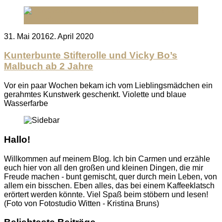
Posted
31. Mai 2016
2. April 2020
on
Kunterbunte Stifterolle und Vicky Bo’s
Malbuch ab 2 Jahre
Vor ein paar Wochen bekam ich vom Lieblingsmädchen ein
gerahmtes Kunstwerk geschenkt. Violette und blaue
Wasserfarbe
Hallo!
Willkommen auf meinem Blog. Ich bin Carmen und erzähle
euch hier von all den großen und kleinen Dingen, die mir
Freude machen - bunt gemischt, quer durch mein Leben, von
allem ein bisschen. Eben alles, das bei einem Kaffeeklatsch
erörtert werden könnte. Viel Spaß beim stöbern und lesen!
(Foto von Fotostudio Witten - Kristina Bruns)