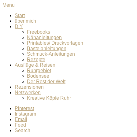
Menu
Start
über mich
DIY
Freebooks
Nähanleitungen
Printables/ Druckvorlagen
Bastelanleitungen
Schmuck-Anleitungen
Rezepte
Ausflüge & Reisen
Ruhrgebiet
Bodensee
Der Rest der Welt
Rezensionen
Netzwerken
Kreative Köpfe Ruhr
Pinterest
Instagram
Email
Feed
Search