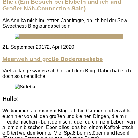
Blick (Ein Besuch bei Elsbeth und ich und
Großer Näh-Connection Sale)
Als Annika mich im letzten Jahr fragte, ob ich bei der Sew
Sweetness Blogtour dabei sein
Posted
21. September 2017
2. April 2020
on
Meerweh und große Bodenseeliebe
Viel zu lange war es still hier auf dem Blog. Dabei habe ich
doch so unendliche
Hallo!
Willkommen auf meinem Blog. Ich bin Carmen und erzähle
euch hier von all den großen und kleinen Dingen, die mir
Freude machen - bunt gemischt, quer durch mein Leben, von
allem ein bisschen. Eben alles, das bei einem Kaffeeklatsch
erörtert werden könnte. Viel Spaß beim stöbern und lesen!