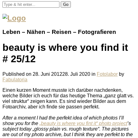
Go
Leben – Nähen – Reisen – Fotografieren
beauty is where you find it
# 25/12
Published on
28. Juni 2012
28. Juli 2020
in
Fotolabor
by
Fabulatoria
Einen kurzen Moment musste ich darüber nachdenken,
welche Bilder ich euch für das heutige Thema „ganz glatt vs.
viel struktur“ zeigen kann. Es sind wieder Bilder aus dem
Fotoarchiv, aber ich finde sie passen perfekt.
After a moment I had the perfekt idea of which photos I’ll
show you for the
„beauty is where you fint it“ photo project
’s
subject today „glossy plain vs. rough texture“. The pictures
are out of my photo archive, but I think they are perfekt to the