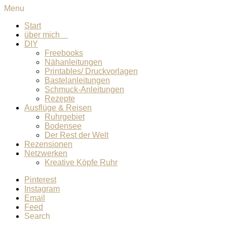
Menu
Start
über mich
DIY
Freebooks
Nähanleitungen
Printables/ Druckvorlagen
Bastelanleitungen
Schmuck-Anleitungen
Rezepte
Ausflüge & Reisen
Ruhrgebiet
Bodensee
Der Rest der Welt
Rezensionen
Netzwerken
Kreative Köpfe Ruhr
Pinterest
Instagram
Email
Feed
Search