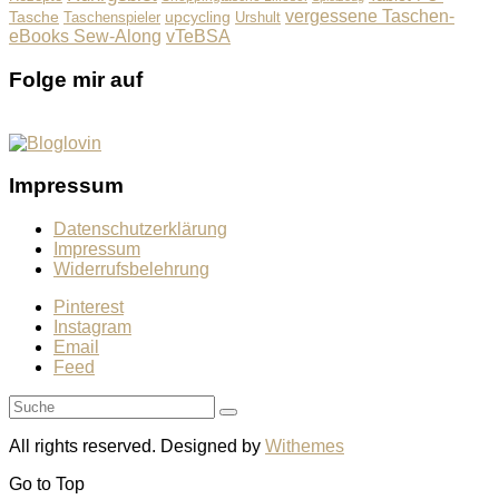
vergessene Taschen-
Tasche
upcycling
Taschenspieler
Urshult
eBooks Sew-Along
vTeBSA
Folge mir auf
Impressum
Datenschutzerklärung
Impressum
Widerrufsbelehrung
Pinterest
Instagram
Email
Feed
All rights reserved. Designed by
Withemes
Go to
Top