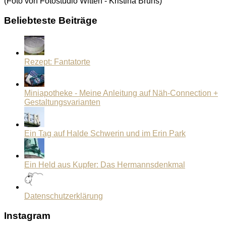
(Foto von Fotostudio Witten - Kristina Bruns)
Beliebteste Beiträge
Rezept: Fantatorte
Miniapotheke - Meine Anleitung auf Näh-Connection +
Gestaltungsvarianten
Ein Tag auf Halde Schwerin und im Erin Park
Ein Held aus Kupfer: Das Hermannsdenkmal
Datenschutzerklärung
Instagram