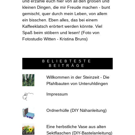
und erzähle euch hier von all den großen und
kleinen Dingen, die mir Freude machen - bunt
gemischt, quer durch mein Leben, von allem
ein bisschen. Eben alles, das bei einem
Kaffeeklatsch erörtert werden könnte. Viel
Spaß beim stöbern und lesen! (Foto von
Fotostudio Witten - Kristina Bruns)
BELIEBTESTE
BEITRÄGE
Willkommen in der Steinzeit - Die
Pfahlbauten von Unteruhldingen
Impressum
Ordnerhülle (DIY Nähanleitung)
Eine herbstliche Vase aus alten
Sektflaschen (DIY-Bastelanleitung)