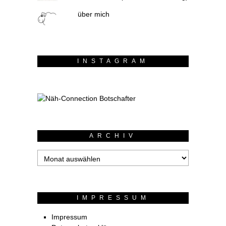
über mich
INSTAGRAM
ARCHIV
Archiv
IMPRESSUM
Impressum