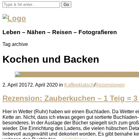
Go
Leben – Nähen – Reisen – Fotografieren
Tag archive
Kochen und Backen
Posted
2. April 2017
2. April 2020
in
Kaffeeklatsch
/
Rezensionen
on
Rezension: Zauberkuchen – 1 Teig = 3
Hier in Wetter (Ruhr) haben wir einen Buchladen. Da Wetter ei
Kette an. Nicht, dass ich etwas gegen gut sortierte Buchladen-
besonderes. In der Auslage der Bücher spiegelt sich zum gro
wieder. Die Einrichtung des Ladens, die vielen hübschen Det
liebevoll ausgewählt und dekoriert worden. Es gibt beinahe k