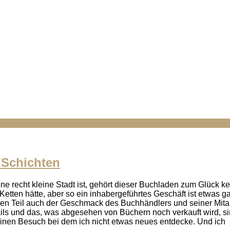
 Schichten
ne recht kleine Stadt ist, gehört dieser Buchladen zum Glück ke
Ketten hätte, aber so ein inhabergeführtes Geschäft ist etwas g
ßen Teil auch der Geschmack des Buchhändlers und seiner Mitar
ails und das, was abgesehen von Büchern noch verkauft wird, s
einen Besuch bei dem ich nicht etwas neues entdecke. Und ich