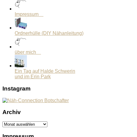
Impressum
Ordnerhülle (DIY Nähanleitung)
über mich
Ein Tag auf Halde Schwerin
und im Erin Park
Instagram
Archiv
Archiv
Impressum