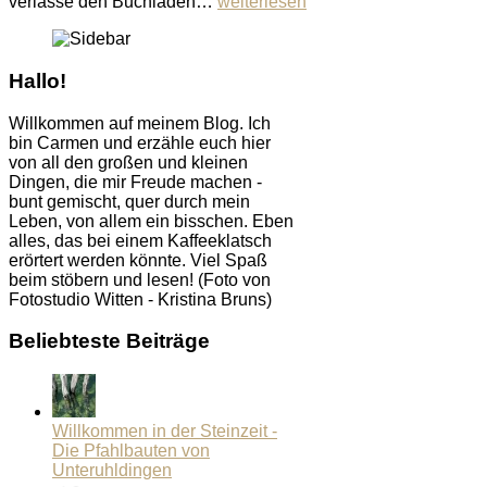
verlasse den Buchladen…
weiterlesen
Hallo!
Willkommen auf meinem Blog. Ich
bin Carmen und erzähle euch hier
von all den großen und kleinen
Dingen, die mir Freude machen -
bunt gemischt, quer durch mein
Leben, von allem ein bisschen. Eben
alles, das bei einem Kaffeeklatsch
erörtert werden könnte. Viel Spaß
beim stöbern und lesen! (Foto von
Fotostudio Witten - Kristina Bruns)
Beliebteste Beiträge
Willkommen in der Steinzeit -
Die Pfahlbauten von
Unteruhldingen