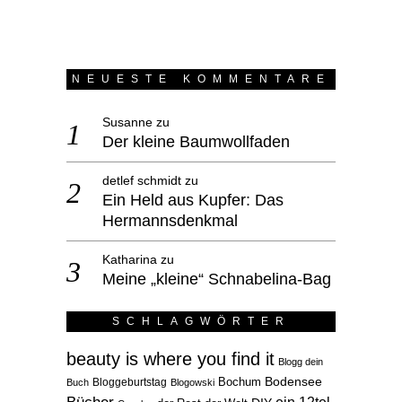
NEUESTE KOMMENTARE
Susanne
zu
Der kleine Baumwollfaden
detlef schmidt
zu
Ein Held aus Kupfer: Das
Hermannsdenkmal
Katharina
zu
Meine „kleine“ Schnabelina-Bag
SCHLAGWÖRTER
beauty is where you find it
Blogg dein
Bodensee
Bloggeburtstag
Bochum
Buch
Blogowski