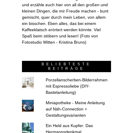
und erzähle euch hier von all den großen und
kleinen Dingen, die mir Freude machen - bunt
gemischt, quer durch mein Leben, von allem
ein bisschen. Eben alles, das bei einem
Kaffeeklatsch erörtert werden könnte. Viel
Spaß beim stöbern und lesen! (Foto von
Fotostudio Witten - Kristina Bruns)
BELIEBTESTE
BEITRÄGE
Porzellanscherben-Bilderrahmen
mit Espressoliebe (DIY-
Bastelanleitung)
Miniapotheke - Meine Anleitung
auf Näh-Connection +
Gestaltungsvarianten
Ein Held aus Kupfer: Das
Hermannsdenkmal