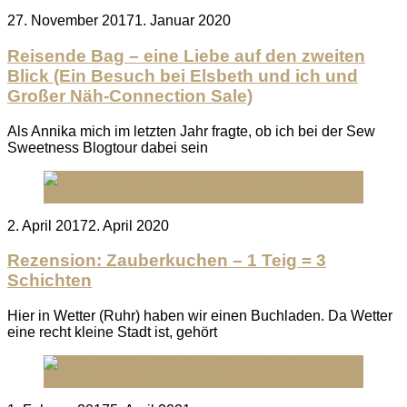
Posted
27. November 2017
1. Januar 2020
on
Reisende Bag – eine Liebe auf den zweiten
Blick (Ein Besuch bei Elsbeth und ich und
Großer Näh-Connection Sale)
Als Annika mich im letzten Jahr fragte, ob ich bei der Sew
Sweetness Blogtour dabei sein
Posted
2. April 2017
2. April 2020
on
Rezension: Zauberkuchen – 1 Teig = 3
Schichten
Hier in Wetter (Ruhr) haben wir einen Buchladen. Da Wetter
eine recht kleine Stadt ist, gehört