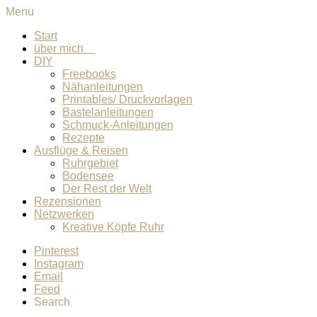
Menu
Start
über mich
DIY
Freebooks
Nähanleitungen
Printables/ Druckvorlagen
Bastelanleitungen
Schmuck-Anleitungen
Rezepte
Ausflüge & Reisen
Ruhrgebiet
Bodensee
Der Rest der Welt
Rezensionen
Netzwerken
Kreative Köpfe Ruhr
Pinterest
Instagram
Email
Feed
Search