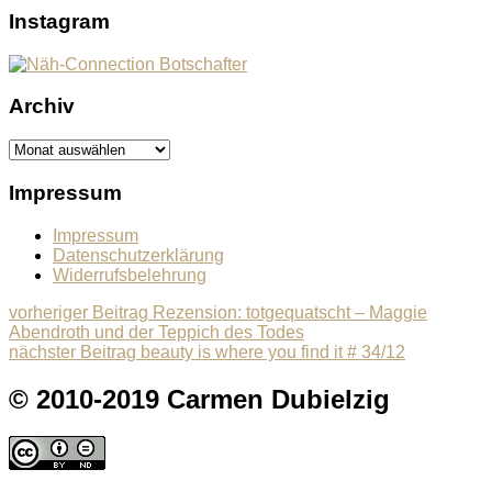
Instagram
Archiv
Archiv
Impressum
Impressum
Datenschutzerklärung
Widerrufsbelehrung
Beitragsnavigation
Previous
vorheriger Beitrag
Rezension: totgequatscht – Maggie
post:
Abendroth und der Teppich des Todes
Next
nächster Beitrag
beauty is where you find it # 34/12
post:
© 2010-2019 Carmen Dubielzig