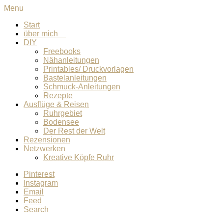
Menu
Start
über mich
DIY
Freebooks
Nähanleitungen
Printables/ Druckvorlagen
Bastelanleitungen
Schmuck-Anleitungen
Rezepte
Ausflüge & Reisen
Ruhrgebiet
Bodensee
Der Rest der Welt
Rezensionen
Netzwerken
Kreative Köpfe Ruhr
Pinterest
Instagram
Email
Feed
Search