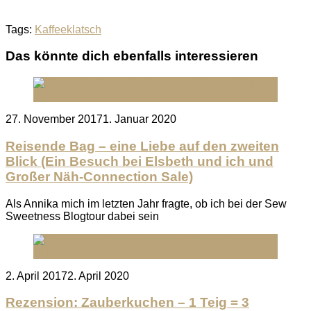
Tags:
Kaffeeklatsch
Das könnte dich ebenfalls interessieren
Posted
27. November 2017
1. Januar 2020
on
Reisende Bag – eine Liebe auf den zweiten
Blick (Ein Besuch bei Elsbeth und ich und
Großer Näh-Connection Sale)
Als Annika mich im letzten Jahr fragte, ob ich bei der Sew
Sweetness Blogtour dabei sein
Posted
2. April 2017
2. April 2020
on
Rezension: Zauberkuchen – 1 Teig = 3