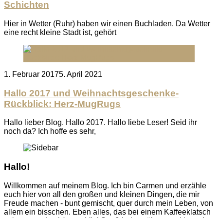
Schichten
Hier in Wetter (Ruhr) haben wir einen Buchladen. Da Wetter
eine recht kleine Stadt ist, gehört
Posted
1. Februar 2017
5. April 2021
on
Hallo 2017 und Weihnachtsgeschenke-
Rückblick: Herz-MugRugs
Hallo lieber Blog. Hallo 2017. Hallo liebe Leser! Seid ihr
noch da? Ich hoffe es sehr,
Hallo!
Willkommen auf meinem Blog. Ich bin Carmen und erzähle
euch hier von all den großen und kleinen Dingen, die mir
Freude machen - bunt gemischt, quer durch mein Leben, von
allem ein bisschen. Eben alles, das bei einem Kaffeeklatsch