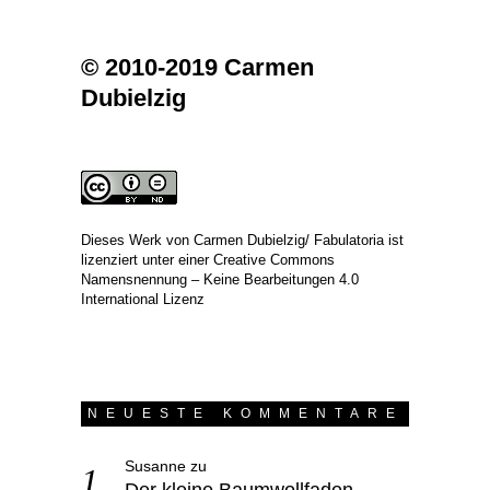
© 2010-2019 Carmen
Dubielzig
Dieses Werk von
Carmen Dubielzig/ Fabulatoria
ist
lizenziert unter einer
Creative Commons
Namensnennung – Keine Bearbeitungen 4.0
International Lizenz
NEUESTE KOMMENTARE
Susanne
zu
Der kleine Baumwollfaden