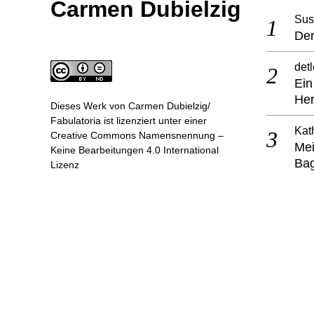
Carmen Dubielzig
Sus
Der
detl
Ein
He
Dieses Werk von
Carmen Dubielzig/
Fabulatoria
ist lizenziert unter einer
Kat
Creative Commons Namensnennung –
Mei
Keine Bearbeitungen 4.0 International
Ba
Lizenz