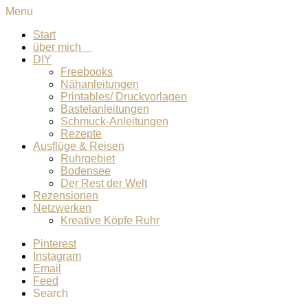
Menu
Start
über mich
DIY
Freebooks
Nähanleitungen
Printables/ Druckvorlagen
Bastelanleitungen
Schmuck-Anleitungen
Rezepte
Ausflüge & Reisen
Ruhrgebiet
Bodensee
Der Rest der Welt
Rezensionen
Netzwerken
Kreative Köpfe Ruhr
Pinterest
Instagram
Email
Feed
Search