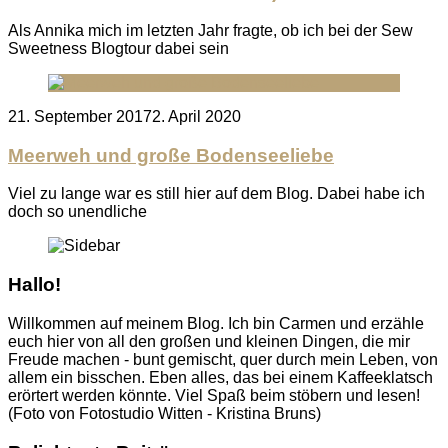
Als Annika mich im letzten Jahr fragte, ob ich bei der Sew
Sweetness Blogtour dabei sein
Posted
21. September 2017
2. April 2020
on
Meerweh und große Bodenseeliebe
Viel zu lange war es still hier auf dem Blog. Dabei habe ich
doch so unendliche
Hallo!
Willkommen auf meinem Blog. Ich bin Carmen und erzähle
euch hier von all den großen und kleinen Dingen, die mir
Freude machen - bunt gemischt, quer durch mein Leben, von
allem ein bisschen. Eben alles, das bei einem Kaffeeklatsch
erörtert werden könnte. Viel Spaß beim stöbern und lesen!
(Foto von Fotostudio Witten - Kristina Bruns)