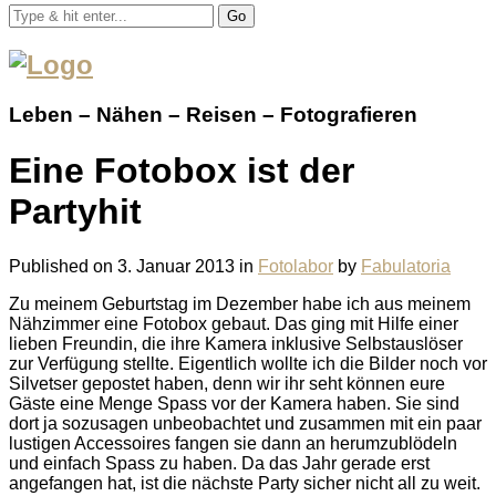
Go
Leben – Nähen – Reisen – Fotografieren
Eine Fotobox ist der
Partyhit
Published on
3. Januar 2013
in
Fotolabor
by
Fabulatoria
Zu meinem Geburtstag im Dezember habe ich aus meinem
Nähzimmer eine Fotobox gebaut. Das ging mit Hilfe einer
lieben Freundin, die ihre Kamera inklusive Selbstauslöser
zur Verfügung stellte. Eigentlich wollte ich die Bilder noch vor
Silvetser gepostet haben, denn wir ihr seht können eure
Gäste eine Menge Spass vor der Kamera haben. Sie sind
dort ja sozusagen unbeobachtet und zusammen mit ein paar
lustigen Accessoires fangen sie dann an herumzublödeln
und einfach Spass zu haben. Da das Jahr gerade erst
angefangen hat, ist die nächste Party sicher nicht all zu weit.