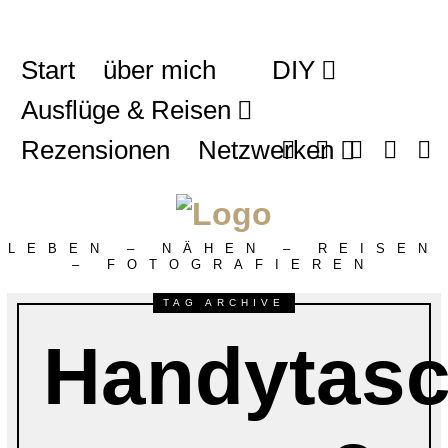
Start
über mich
DIY
Ausflüge & Reisen
Rezensionen
Netzwerken
LEBEN – NÄHEN – REISEN
– FOTOGRAFIEREN
TAG ARCHIVE
Handytas